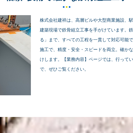
株式会社建祥は、高層ビルや大型商業施設、
建築現場で鉄骨組立工事を手がけています。
る」まで、すべての工程を一貫して対応可能
施工で、精度・安全・スピードを両立。確か
けします。【業務内容】ページでは、行って
で、ぜひご覧ください。