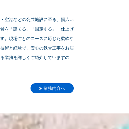
駅・空港などの公共施設に至る、幅広い
鉄骨を「建てる」「固定する」「仕上げ
です。現場ごとのニーズに応じた柔軟な
な技術と経験で、安心の鉄骨工事をお届
いる業務を詳しくご紹介していますの
業務内容へ