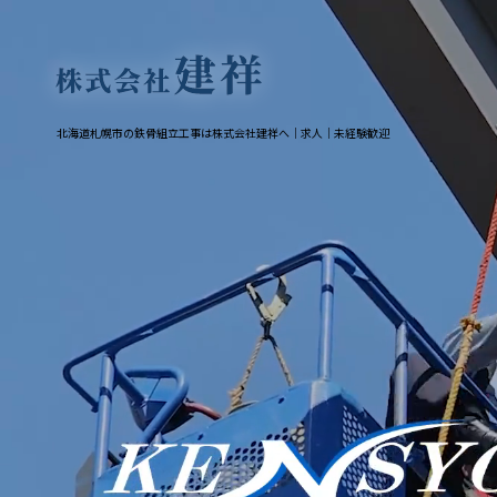
北海道札幌市の鉄骨組立工事は株式会社建祥へ│求人│未経験歓迎