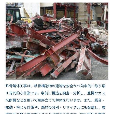
鉄骨解体工事は、鉄骨構造物の建物を安全かつ効率的に取り壊
す専門的な作業です。事前に構造を調査・分析し、重機やガス
切断機などを用いて順序立てて解体を行います。また、騒音・
振動・粉じん対策や、廃材の分別・リサイクルにも配慮し、環