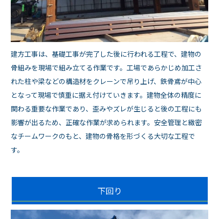
建方工事は、基礎工事が完了した後に行われる工程で、建物の
骨組みを現場で組み立てる作業です。工場であらかじめ加工さ
れた柱や梁などの構造材をクレーンで吊り上げ、鉄骨鳶が中心
となって現場で慎重に据え付けていきます。建物全体の精度に
関わる重要な作業であり、歪みやズレが生じると後の工程にも
影響が出るため、正確な作業が求められます。安全管理と緻密
なチームワークのもと、建物の骨格を形づくる大切な工程で
す。
下回り