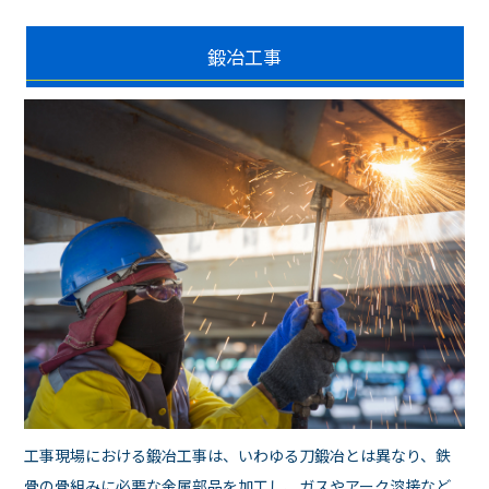
鍛冶工事
工事現場における鍛冶工事は、いわゆる刀鍛冶とは異なり、鉄
骨の骨組みに必要な金属部品を加工し、ガスやアーク溶接など