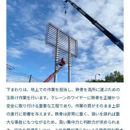
下まわりは、地上での作業を担当し、鉄骨を高所に運ぶための
玉掛け作業を行います。クレーンのワイヤーに鉄骨を正確かつ
安全に取り付ける重要な工程であり、作業の質がそのまま上部
の進行に影響を与えます。鉄骨は非常に重く、扱いを誤れば重
大な事故にもつながるため、高い集中力と判断力が求められま
す。安全を最優先しつつ、上の作業が滞らないよう効率的な動き