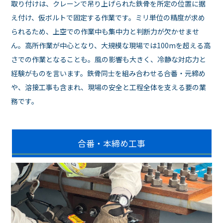
取り付けは、クレーンで吊り上げられた鉄骨を所定の位置に据
え付け、仮ボルトで固定する作業です。ミリ単位の精度が求め
られるため、上空での作業中も集中力と判断力が欠かせませ
ん。高所作業が中心となり、大規模な現場では100mを超える高
さでの作業となることも。風の影響も大きく、冷静な対応力と
経験がものを言います。鉄骨同士を組み合わせる合番・元締め
や、溶接工事も含まれ、現場の安全と工程全体を支える要の業
務です。
合番・本締め工事